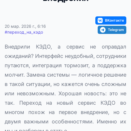
ВКонтакте
20 мар. 2026 г., 6:16
Telegram
#
переход_на_кэдо
Внедрили КЭДО, а сервис не оправдал
ожиданий? Интерфейс неудобный, сотрудники
путаются, интеграция тормозит, а поддержка
молчит. Замена системы — логичное решение
в такой ситуации, но кажется очень сложным
или невозможным. Хорошая новость: это не
так. Переход на новый сервис КЭДО во
многом похож на первое внедрение, но с
двумя важными особенностями. Именно их
мы и разберем в статье.