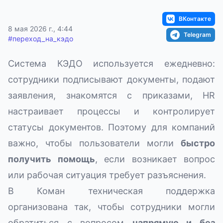
ВКонтакте
8 мая 2026 г., 4:44
Telegram
#
переход_на_кэдо
Система КЭДО используется ежедневно:
сотрудники подписывают документы, подают
заявления, знакомятся с приказами, HR
настраивает процессы и контролирует
статусы документов. Поэтому для компаний
важно, чтобы пользователи могли
быстро
получить помощь
, если возникает вопрос
или рабочая ситуация требует разъяснения.
В Коман техническая поддержка
организована так, чтобы сотрудники могли
обратиться с вопросом
напрямую и без