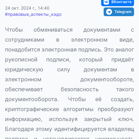
ВКонтакте
24 окт. 2024 г., 14:40
Telegram
#
правовые_аспекты_кэдо
Чтобы обмениваться документами с
сотрудниками в электронном виде,
понадобится электронная подпись. Это аналог
рукописной подписи, который придаёт
юридическую силу документам в
электронном документообороте,
обеспечивает безопасность такого
документооборота. Чтобы её создать,
криптографические алгоритмы преобразуют
информацию, используя закрытый ключ.
Благодаря этому идентифицируется владелец
подписи и устанавливается неизменность