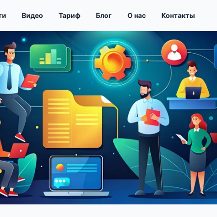
ти
Видео
Тариф
Блог
О нас
Контакты